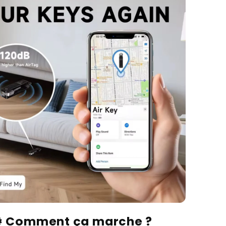
️ Comment ça marche ?