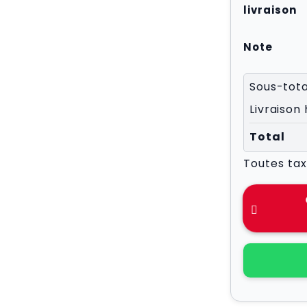
livraison
Note
Sous-tota
Livraison
Total
Toutes ta