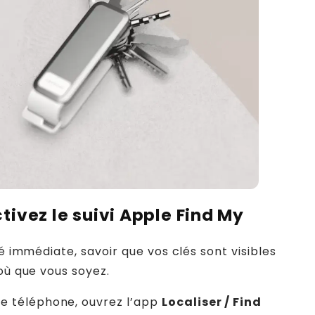
tivez le suivi Apple Find My
té immédiate, savoir que vos clés sont visibles
 où que vous soyez.
re téléphone, ouvrez l’app
Localiser / Find