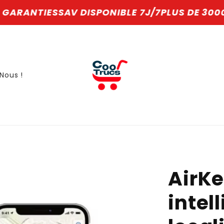
 DISPONIBLE 7J/7
PLUS DE 3000 CLIENTS SATI
Nous !
AirKe
intel