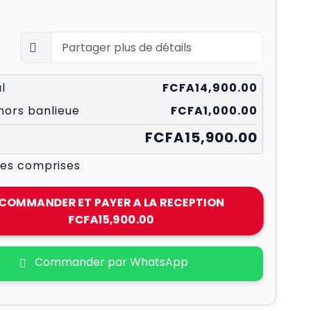
l
FCFA14,900.00
 hors banlieue
FCFA1,000.00
FCFA15,900.00
xes comprises
COMMANDER ET PAYER A LA RECEPTION
FCFA15,900.00
Commander par WhatsApp