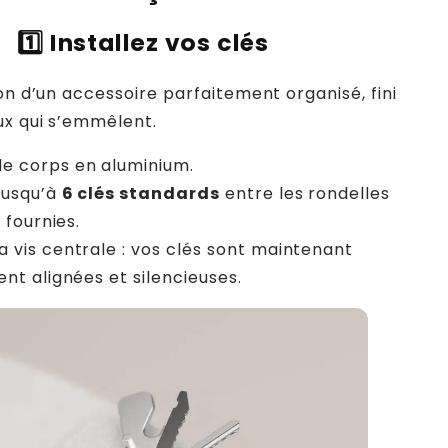
1️⃣
Installez vos clés
ion d’un accessoire parfaitement organisé, fini
ux qui s’emmêlent.
le corps en aluminium.
 jusqu’à
6 clés standards
entre les rondelles
 fournies.
la vis centrale : vos clés sont maintenant
nt alignées et silencieuses.