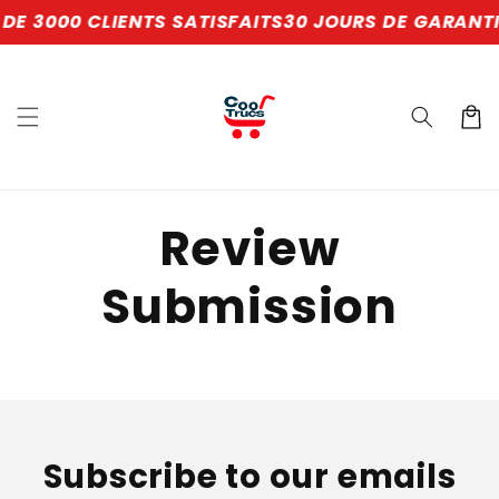
et
DE 3000 CLIENTS SATISFAITS
30 JOURS DE GARANTI
passer
au
contenu
Panier
Review
Submission
Subscribe to our emails