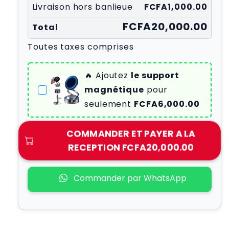
Livraison hors banlieue
FCFA1,000.00
FCFA20,000.00
Total
Toutes taxes comprises
🔥 Ajoutez
le support
magnétique
pour
seulement
FCFA6,000.00
COMMANDER ET PAYER A LA
RECEPTION
FCFA20,000.00
Commander par WhatsApp