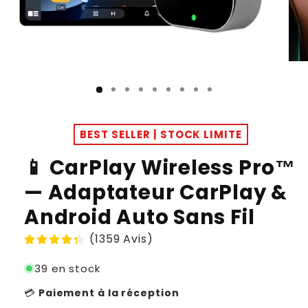
BEST SELLER | STOCK LIMITE
📱 CarPlay Wireless Pro™
— Adaptateur CarPlay &
Android Auto Sans Fil
(1359 Avis)
39 en stock
💳
Paiement à la réception