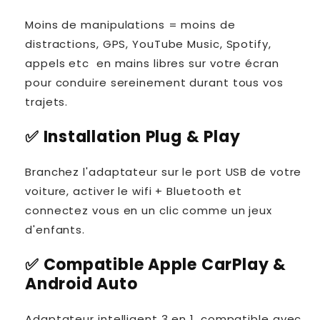
Moins de manipulations = moins de
distractions, GPS, YouTube Music, Spotify,
appels etc en mains libres sur votre écran
pour conduire sereinement durant tous vos
trajets.
✅ Installation Plug & Play
Branchez l'adaptateur sur le port USB de votre
voiture, activer le wifi + Bluetooth et
connectez vous en un clic comme un jeux
d'enfants.
✅ Compatible Apple CarPlay &
Android Auto
Adaptateur intelligent 3 en 1, compatible avec