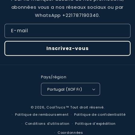
abonnées vous a nos réseaux sociaux ou par
WhatsApp +221787190340.
E-mail
Inscrivez-vous
Pays/région
Portugal (XOF Fr)
Moyens
© 2026,
CoolTrucs™
Tout droit réservé.
de
Politique de remboursement
Politique de confidentialité
paiement
Conditions d’utilisation
Politique d’expédition
Coordonnées