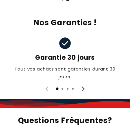
Nos Garanties !
check_circle
Garantie 30 jours
Tout vos achats sont garanties durant 30
jours.
Questions Fréquentes?