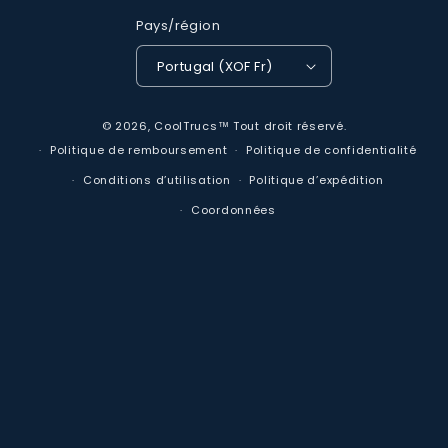
Pays/région
Portugal (XOF Fr)
Moyens
© 2026,
CoolTrucs™
Tout droit réservé.
de
Politique de remboursement
Politique de confidentialité
paiement
Conditions d’utilisation
Politique d’expédition
Coordonnées