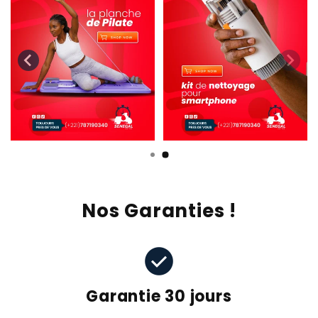
Nos Garanties !
check_circle
Garantie 30 jours