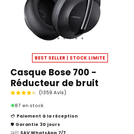
BEST SELLER | STOCK LIMITE
Casque Bose 700 -
Réducteur de bruit
(1359 Avis)
87 en stock
💳
Paiement à la réception
🛡️
Garantie 30 jours
🤝🏻
SAV WhatsApp 7/7