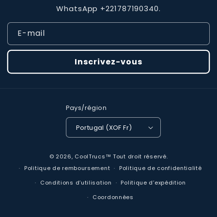
WhatsApp +221787190340.
E-mail
Inscrivez-vous
Pays/région
Portugal (XOF Fr)
Moyens
© 2026,
CoolTrucs™
Tout droit réservé.
de
Politique de remboursement
Politique de confidentialité
paiement
Conditions d’utilisation
Politique d’expédition
Coordonnées