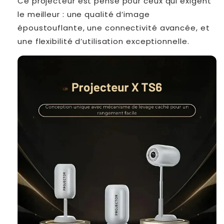
Ce projecteur est pensé pour ceux qui exigent
le meilleur : une qualité d’image
époustouflante, une connectivité avancée, et
une flexibilité d’utilisation exceptionnelle.