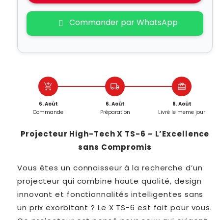
Commander par WhatsApp
add_shopping_cart
local_shipping
redeem
6. Août
6. Août
6. Août
Commande
Préparation
Livré le meme jour
Projecteur High-Tech X TS-6 – L’Excellence
sans Compromis
Vous êtes un connaisseur à la recherche d’un
projecteur qui combine haute qualité, design
innovant et fonctionnalités intelligentes sans
un prix exorbitant ? Le X
TS-6
est fait pour vous.