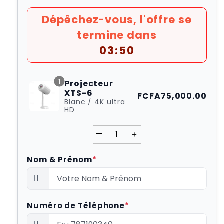
Dépêchez-vous, l'offre se
termine dans
03:48
1
Projecteur
XTS-6
FCFA75,000.00
Blanc / 4K ultra
HD
—
＋
Nom & Prénom
*
Numéro de Téléphone
*