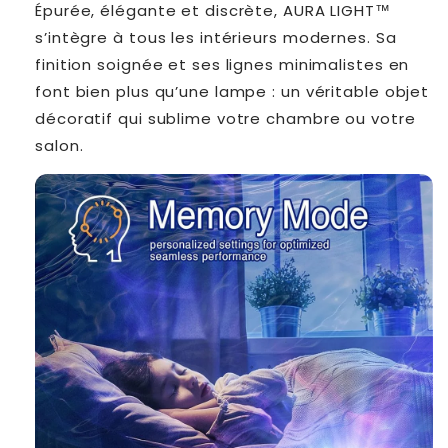
Épurée, élégante et discrète, AURA LIGHT™
s’intègre à tous les intérieurs modernes. Sa
finition soignée et ses lignes minimalistes en
font bien plus qu’une lampe : un véritable objet
décoratif qui sublime votre chambre ou votre
salon.