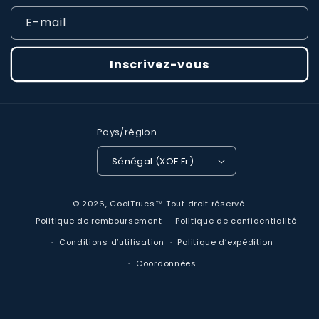
E-mail
Inscrivez-vous
Pays/région
Sénégal (XOF Fr)
Moyens
© 2026,
CoolTrucs™
Tout droit réservé.
de
Politique de remboursement
Politique de confidentialité
paiement
Conditions d’utilisation
Politique d’expédition
Coordonnées