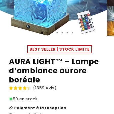
BEST SELLER | STOCK LIMITE
AURA LIGHT™ – Lampe
d’ambiance aurore
boréale
(1359 Avis)
50 en stock
💳
Paiement à la réception