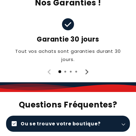
Nos Garanties !
check_circle
Garantie 30 jours
Tout vos achats sont garanties durant 30
jours.
Questions Fréquentes?
check_box
Ou se trouve votre boutique?