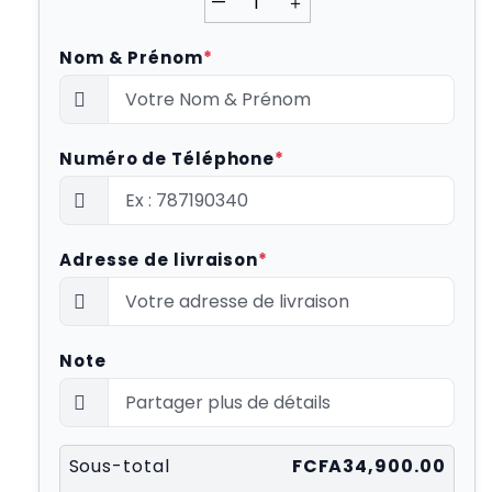
—
＋
Nom & Prénom
*
Numéro de Téléphone
*
Adresse de livraison
*
Note
Sous-total
FCFA34,900.00