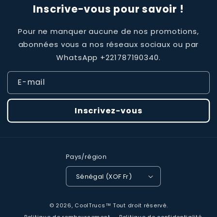
Inscrive-vous pour savoir !
Pour ne manquer aucune de nos promotions,
abonnées vous a nos réseaux sociaux ou par
WhatsApp +221787190340.
E-mail
Inscrivez-vous
Pays/région
Sénégal (XOF Fr)
Moyens
© 2026,
CoolTrucs™
Tout droit réservé.
de