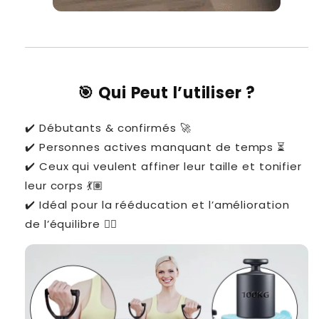
🎯 Qui Peut l’utiliser ?
✔️ Débutants & confirmés 🚀
✔️ Personnes actives manquant de temps ⏳
✔️ Ceux qui veulent affiner leur taille et tonifier
leur corps 💃🏽
✔️ Idéal pour la rééducation et l’amélioration
de l’équilibre 🤸‍♂️