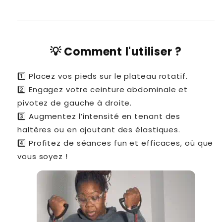
💡 Comment l'utiliser ?
1️⃣ Placez vos pieds sur le plateau rotatif.
2️⃣ Engagez votre ceinture abdominale et
pivotez de gauche à droite.
3️⃣ Augmentez l’intensité en tenant des
haltères ou en ajoutant des élastiques.
4️⃣ Profitez de séances fun et efficaces, où que
vous soyez !