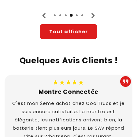
Tout afficher
Quelques Avis Clients !
★★★★★
Montre Connectée
C'est mon 2ème achat chez CoolTrucs et je
suis encore satisfaite. La montre est
élégante, les notifications arrivent bien, la
batterie tient plusieurs jours. Le SAV répond
vite sur WhatsApp, c'est rassurant.