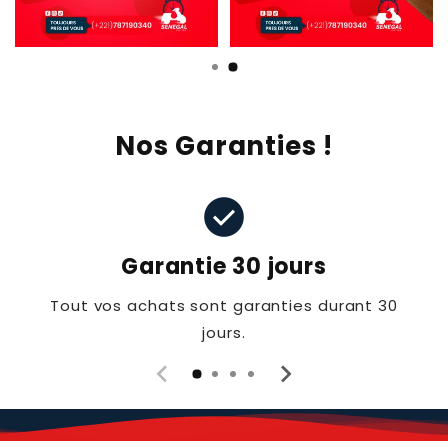
Nos Garanties !
check_circle
Garantie 30 jours
Tout vos achats sont garanties durant 30
jours.