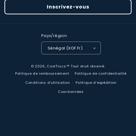
Inscrivez-vous
Pays/région
Sénégal (XOF Fr)
Moyens
© 2026,
CoolTrucs™
Tout droit réservé.
de
Politique de remboursement
Politique de confidentialité
paiement
Conditions d’utilisation
Politique d’expédition
Coordonnées