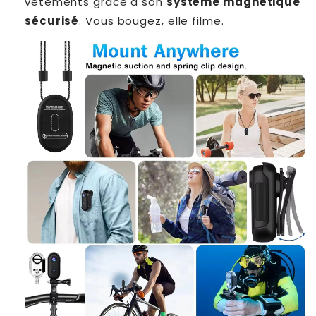
vêtements grâce à son
système magnétique
sécurisé
. Vous bougez, elle filme.