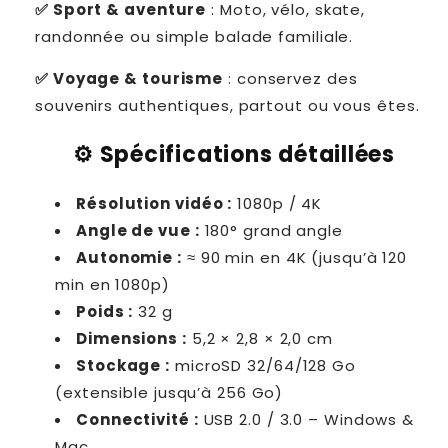
✅ Sport & aventure
: Moto, vélo, skate,
randonnée ou simple balade familiale.
✅ Voyage & tourisme
: conservez des
souvenirs authentiques, partout ou vous êtes.
⚙️ Spécifications détaillées
Résolution vidéo :
1080p / 4K
Angle de vue :
180° grand angle
Autonomie :
≈ 90 min en 4K (jusqu’à 120
min en 1080p)
Poids :
32 g
Dimensions :
5,2 × 2,8 × 2,0 cm
Stockage :
microSD 32/64/128 Go
(extensible jusqu’à 256 Go)
Connectivité :
USB 2.0 / 3.0 – Windows &
Mac