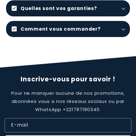
check_box
Quelles sont vos garanties?
check_box
Comment vous commander?
Inscrive-vous pour savoir !
Pour ne manquer aucune de nos promotions,
abonnées vous a nos réseaux sociaux ou par
WhatsApp +221787190340.
E-mail