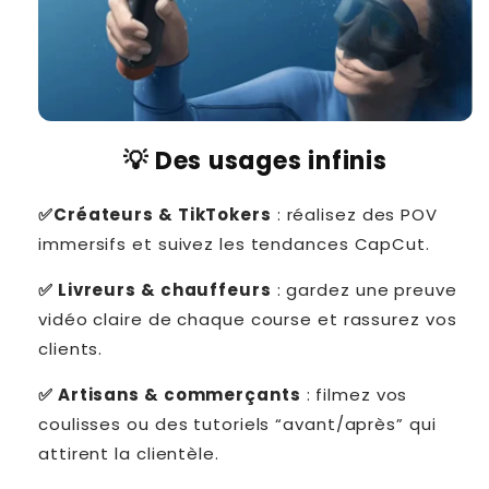
💡 Des usages infinis
✅Créateurs & TikTokers
: réalisez des POV
immersifs et suivez les tendances CapCut.
✅ Livreurs & chauffeurs
: gardez une preuve
vidéo claire de chaque course et rassurez vos
clients.
✅ Artisans & commerçants
: filmez vos
coulisses ou des tutoriels “avant/après” qui
attirent la clientèle.