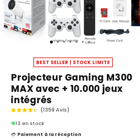
BEST SELLER | STOCK LIMITE
Projecteur Gaming M300
MAX avec + 10.000 jeux
intégrés
(1359 Avis)
13 en stock
💳
Paiement à la réception