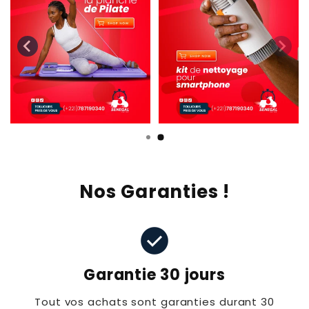
Nos Garanties !
check_circle
Garantie 30 jours
Tout vos achats sont garanties durant 30