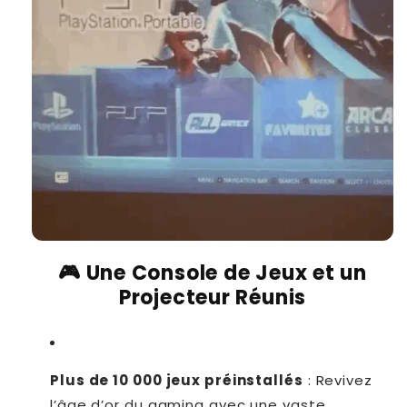
🎮 Une Console de Jeux et un
Projecteur Réunis
Plus de 10 000 jeux préinstallés
: Revivez
l’âge d’or du gaming avec une vaste