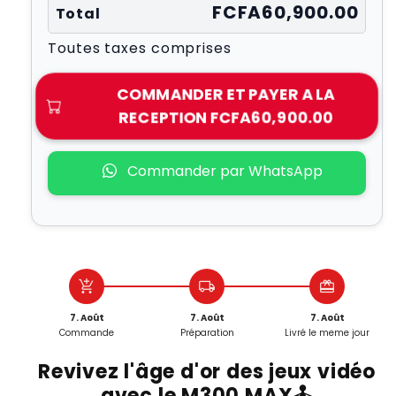
FCFA60,900.00
Total
Toutes taxes comprises
COMMANDER ET PAYER A LA
RECEPTION
FCFA60,900.00
Commander par WhatsApp
add_shopping_cart
local_shipping
redeem
7. Août
7. Août
7. Août
Commande
Préparation
Livré le meme jour
Revivez l'âge d'or des jeux vidéo
avec le
M300 MAX
🕹️